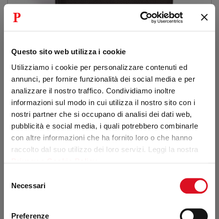
Questo sito web utilizza i cookie
Utilizziamo i cookie per personalizzare contenuti ed
annunci, per fornire funzionalità dei social media e per
analizzare il nostro traffico. Condividiamo inoltre
informazioni sul modo in cui utilizza il nostro sito con i
nostri partner che si occupano di analisi dei dati web,
Portafogli donna in pelle
pubblicità e social media, i quali potrebbero combinarle
€ 234,00
con altre informazioni che ha fornito loro o che hanno
raccolto dal suo utilizzo dei loro servizi. Leggi la nostra
Privacy e Cookie Policy
.
Selezione
Necessari
del
consenso
Preferenze