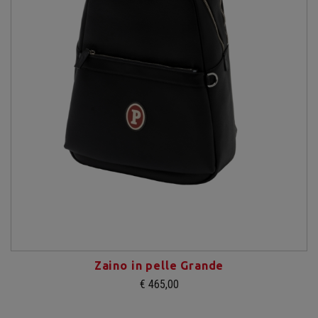
Zaino in pelle Grande
€ 465,00