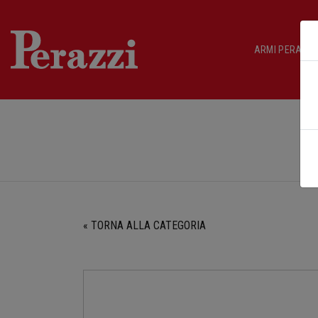
ARMI PERAZZI
Ho
« TORNA ALLA CATEGORIA