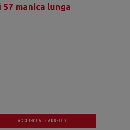
i 57 manica lunga
AGGIUNGI AL CARRELLO