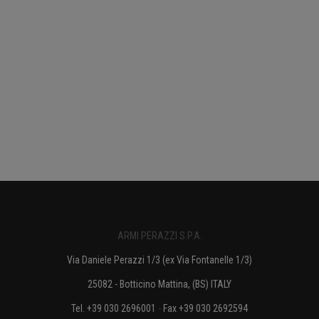
ARMI PERAZZI S.P.A.
Via Daniele Perazzi 1/3 (ex Via Fontanelle 1/3)
25082 - Botticino Mattina, (BS) ITALY
Tel. +39 030 2696001
-
Fax +39 030 2692594