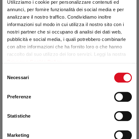
Utilizziamo i cookie per personalizzare contenuti ed
annunci, per fornire funzionalità dei social media e per
analizzare il nostro traffico. Condividiamo inoltre
informazioni sul modo in cui utilizza il nostro sito con i
nostri partner che si occupano di analisi dei dati web,
pubblicità e social media, i quali potrebbero combinarle
con altre informazioni che ha fornito loro o che hanno
raccolto dal suo utilizzo dei loro servizi. Leggi la nostra
Privacy e Cookie Policy
.
Selezione
Necessari
del
consenso
Preferenze
Statistiche
Marketing