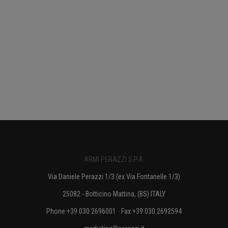
ARMI PERAZZI S.P.A.
Via Daniele Perazzi 1/3 (ex Via Fontanelle 1/3)
25082 - Botticino Mattina, (BS) ITALY
Phone +39 030 2696001
-
Fax +39 030 2692594