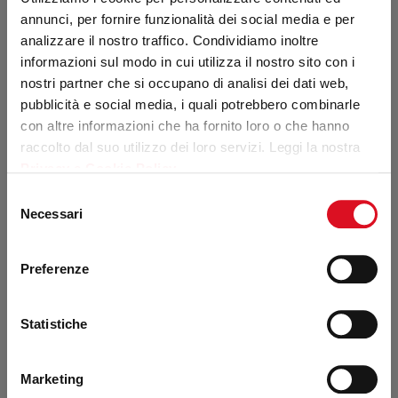
annunci, per fornire funzionalità dei social media e per
analizzare il nostro traffico. Condividiamo inoltre
informazioni sul modo in cui utilizza il nostro sito con i
nostri partner che si occupano di analisi dei dati web,
pubblicità e social media, i quali potrebbero combinarle
con altre informazioni che ha fornito loro o che hanno
raccolto dal suo utilizzo dei loro servizi. Leggi la nostra
Privacy e Cookie Policy
.
Selezione
Necessari
del
consenso
Preferenze
Statistiche
Marketing